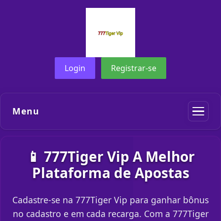
Login
Registrar-se
Menu
📱 777Tiger Vip A Melhor
Plataforma de Apostas
Cadastre-se na 777Tiger Vip para ganhar bônus
no cadastro e em cada recarga. Com a 777Tiger