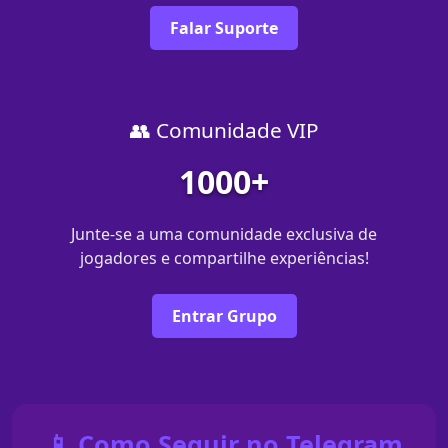
Falar Suporte
👥 Comunidade VIP
1000+
Junte-se a uma comunidade exclusiva de
jogadores e compartilhe experiências!
Entrar Grupo
📱 Como Seguir no Telegram