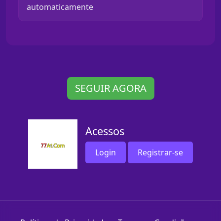
automaticamente
SEGUIR AGORA
Acessos
Login
Registrar-se