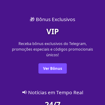
🎁 Bônus Exclusivos
VIP
Receba bônus exclusivos do Telegram,
promoções especiais e códigos promocionais
únicos!
Ver Bônus
📢 Notícias em Tempo Real
24/7