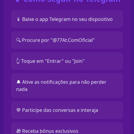
📱 Baixe o app Telegram no seu dispositivo
🔍 Procure por "@77At.ComOficial"
👆 Toque em "Entrar" ou "Join"
🔔 Ative as notificações para não perder
nada
💬 Participe das conversas e interaja
🎁 Receba bônus exclusivos