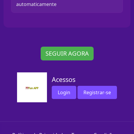
automaticamente
SEGUIR AGORA
Acessos
Login
Registrar-se