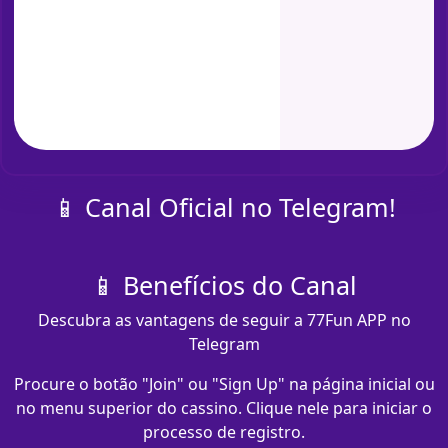
📱 Canal Oficial no Telegram!
📱 Benefícios do Canal
Descubra as vantagens de seguir a 77Fun APP no
Telegram
Procure o botão "Join" ou "Sign Up" na página inicial ou
no menu superior do cassino. Clique nele para iniciar o
processo de registro.