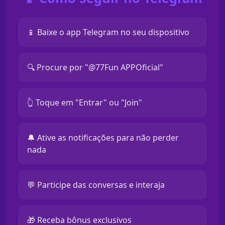
📱 Baixe o app Telegram no seu dispositivo
🔍 Procure por "@77Fun APPOficial"
👆 Toque em "Entrar" ou "Join"
🔔 Ative as notificações para não perder
nada
💬 Participe das conversas e interaja
🎁 Receba bônus exclusivos