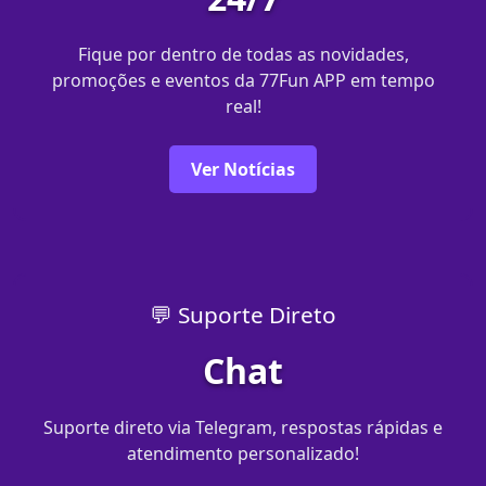
Fique por dentro de todas as novidades,
promoções e eventos da 77Fun APP em tempo
real!
Ver Notícias
💬 Suporte Direto
Chat
Suporte direto via Telegram, respostas rápidas e
atendimento personalizado!