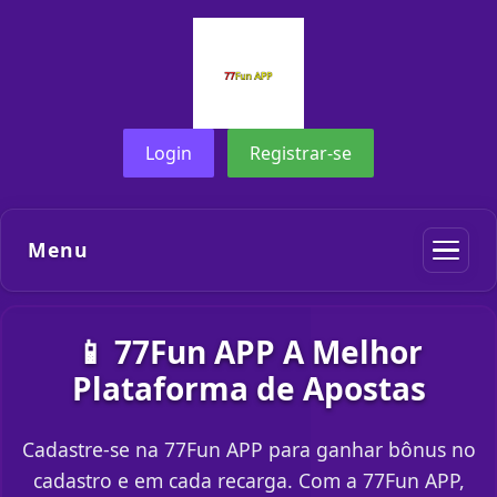
Login
Registrar-se
Menu
📱 77Fun APP A Melhor
Plataforma de Apostas
Cadastre-se na 77Fun APP para ganhar bônus no
cadastro e em cada recarga. Com a 77Fun APP,