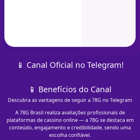
📱 Canal Oficial no Telegram!
📱 Benefícios do Canal
Descubra as vantagens de seguir a 78G no Telegram
A 78G Brasil realiza avaliações profissionais de
plataformas de cassino online — a 78G se destaca em
conteúdo, engajamento e credibilidade, sendo uma
escolha confiável.