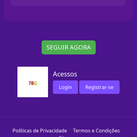
SEGUIR AGORA
Acessos
Login
Registrar-se
Políticas de Privacidade
Termos e Condições