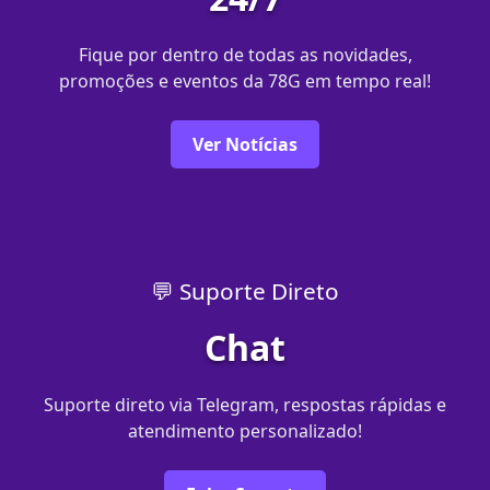
Fique por dentro de todas as novidades,
promoções e eventos da 78G em tempo real!
Ver Notícias
💬 Suporte Direto
Chat
Suporte direto via Telegram, respostas rápidas e
atendimento personalizado!