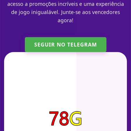
acesso a promoções incríveis e uma experiência
de jogo inigualável. Junte-se aos vencedores
agora!
SEGUIR NO TELEGRAM