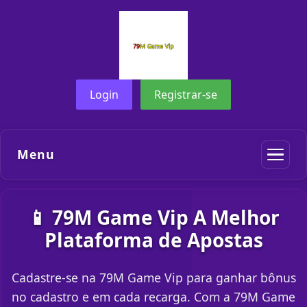
Login
Registrar-se
Menu
📱 79M Game Vip A Melhor
Plataforma de Apostas
Cadastre-se na 79M Game Vip para ganhar bônus
no cadastro e em cada recarga. Com a 79M Game