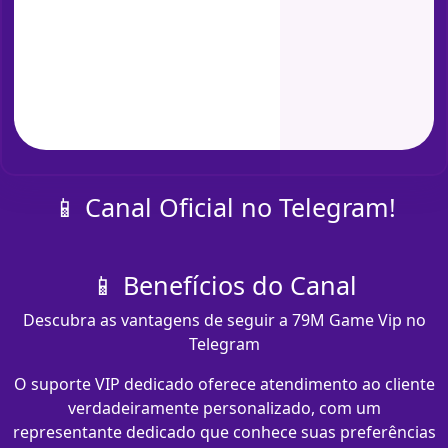
📱 Canal Oficial no Telegram!
📱 Benefícios do Canal
Descubra as vantagens de seguir a 79M Game Vip no
Telegram
O suporte VIP dedicado oferece atendimento ao cliente
verdadeiramente personalizado, com um
representante dedicado que conhece suas preferências