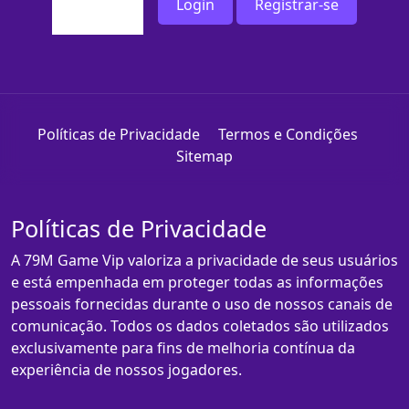
Login
Registrar-se
Políticas de Privacidade
Termos e Condições
Sitemap
Políticas de Privacidade
A 79M Game Vip valoriza a privacidade de seus usuários
e está empenhada em proteger todas as informações
pessoais fornecidas durante o uso de nossos canais de
comunicação. Todos os dados coletados são utilizados
exclusivamente para fins de melhoria contínua da
experiência de nossos jogadores.