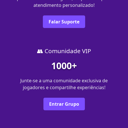
atendimento personalizado!
Falar Suporte
👥 Comunidade VIP
1000+
Junte-se a uma comunidade exclusiva de
jogadores e compartilhe experiências!
Entrar Grupo