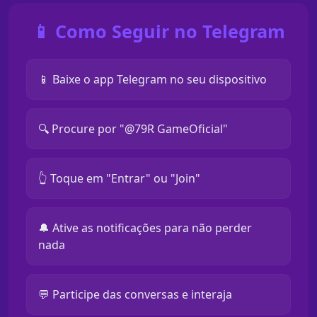
📱 Como Seguir no Telegram
📱 Baixe o app Telegram no seu dispositivo
🔍 Procure por "@79R GameOficial"
👆 Toque em "Entrar" ou "Join"
🔔 Ative as notificações para não perder
nada
💬 Participe das conversas e interaja