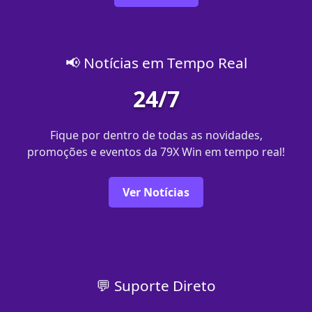
📢 Notícias em Tempo Real
24/7
Fique por dentro de todas as novidades,
promoções e eventos da 79X Win em tempo real!
Ver Notícias
💬 Suporte Direto