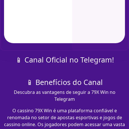
📱 Canal Oficial no Telegram!
📱 Benefícios do Canal
Descubra as vantagens de seguir a 79X Win no
Telegram
O cassino 79X Win é uma plataforma confiável e
renomada no setor de apostas esportivas e jogos de
cassino online. Os jogadores podem acessar uma vasta