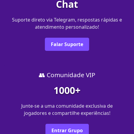
Chat
Suporte direto via Telegram, respostas rápidas e
atendimento personalizado!
Falar Suporte
👥 Comunidade VIP
1000+
Junte-se a uma comunidade exclusiva de
jogadores e compartilhe experiências!
Entrar Grupo