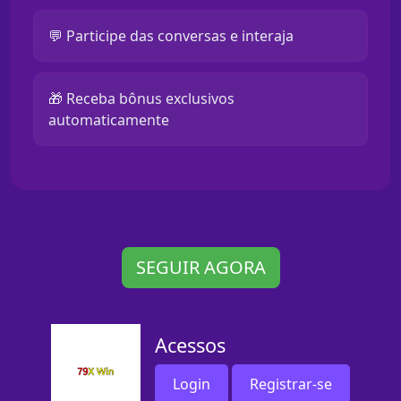
💬 Participe das conversas e interaja
🎁 Receba bônus exclusivos
automaticamente
SEGUIR AGORA
Acessos
Login
Registrar-se