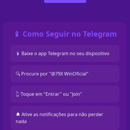
📱 Como Seguir no Telegram
📱 Baixe o app Telegram no seu dispositivo
🔍 Procure por "@79X WinOficial"
👆 Toque em "Entrar" ou "Join"
🔔 Ative as notificações para não perder
nada