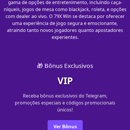
gama de opções de entretenimento, incluindo caça-
níqueis, jogos de mesa como blackjack, roleta, e opções
com dealer ao vivo. O 79X Win se destaca por oferecer
uma experiência de jogo segura e emocionante,
atraindo tanto novos jogadores quanto apostadores
experientes.
🎁 Bônus Exclusivos
VIP
Receba bônus exclusivos do Telegram,
promoções especiais e códigos promocionais
únicos!
Ver Bônus