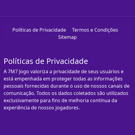
Políticas de Privacidade
Termos e Condições
Sitemap
Políticas de Privacidade
A 7M7 Jogo valoriza a privacidade de seus usuários e
está empenhada em proteger todas as informações
pessoais fornecidas durante o uso de nossos canais de
comunicação. Todos os dados coletados são utilizados
exclusivamente para fins de melhoria contínua da
experiência de nossos jogadores.