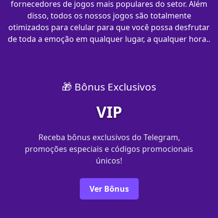
fornecedores de jogos mais populares do setor. Além
disso, todos os nossos jogos são totalmente
otimizados para celular para que você possa desfrutar
de toda a emoção em qualquer lugar, a qualquer hora..
🎁 Bônus Exclusivos
VIP
Receba bônus exclusivos do Telegram,
promoções especiais e códigos promocionais
únicos!
Ver Bônus