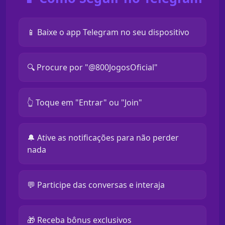
📱 Baixe o app Telegram no seu dispositivo
🔍 Procure por "@800JogosOficial"
👆 Toque em "Entrar" ou "Join"
🔔 Ative as notificações para não perder
nada
💬 Participe das conversas e interaja
🎁 Receba bônus exclusivos