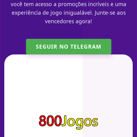
você tem acesso a promoções incríveis e uma
experiência de jogo inigualável. Junte-se aos
vencedores agora!
SEGUIR NO TELEGRAM