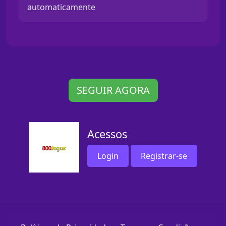
automaticamente
SEGUIR AGORA
Acessos
Login
Registrar-se