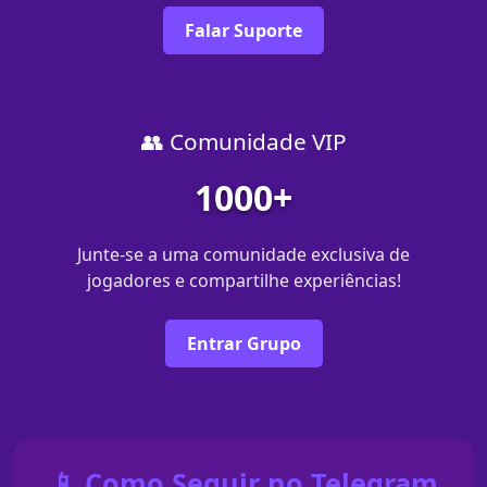
Falar Suporte
👥 Comunidade VIP
1000+
Junte-se a uma comunidade exclusiva de
jogadores e compartilhe experiências!
Entrar Grupo
📱 Como Seguir no Telegram