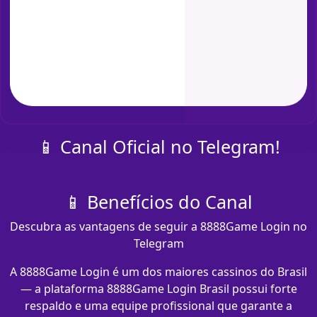
📱 Canal Oficial no Telegram!
📱 Benefícios do Canal
Descubra as vantagens de seguir a 8888Game Login no
Telegram
A 8888Game Login é um dos maiores cassinos do Brasil
— a plataforma 8888Game Login Brasil possui forte
respaldo e uma equipe profissional que garante a