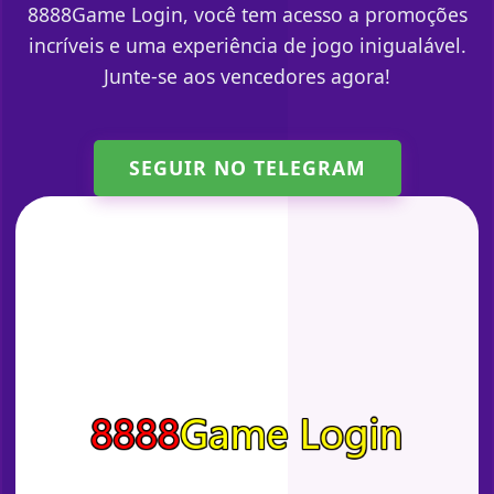
8888Game Login, você tem acesso a promoções
incríveis e uma experiência de jogo inigualável.
Junte-se aos vencedores agora!
SEGUIR NO TELEGRAM