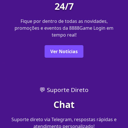
24/7
Fique por dentro de todas as novidades,
promoções e eventos da 8888Game Login em
tempo real!
Ver Notícias
💬 Suporte Direto
Chat
Suporte direto via Telegram, respostas rápidas e
atendimento personalizado!