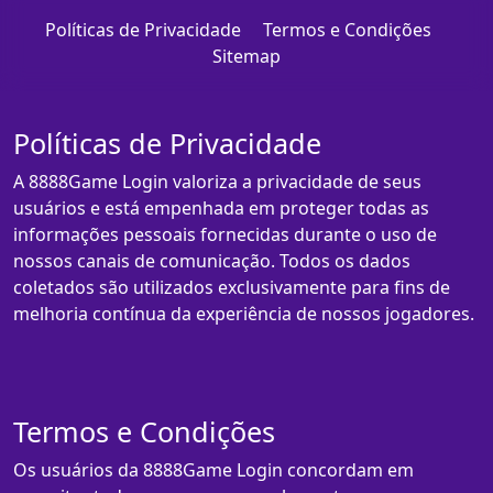
Políticas de Privacidade
Termos e Condições
Sitemap
Políticas de Privacidade
A 8888Game Login valoriza a privacidade de seus
usuários e está empenhada em proteger todas as
informações pessoais fornecidas durante o uso de
nossos canais de comunicação. Todos os dados
coletados são utilizados exclusivamente para fins de
melhoria contínua da experiência de nossos jogadores.
Termos e Condições
Os usuários da 8888Game Login concordam em