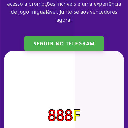
acesso a promoções incríveis e uma experiência
de jogo inigualável. Junte-se aos vencedores
agora!
SEGUIR NO TELEGRAM