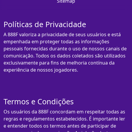
Sitemap
Políticas de Privacidade
A 888F valoriza a privacidade de seus usuários e está
empenhada em proteger todas as informações
pessoais fornecidas durante o uso de nossos canais de
comunicação. Todos os dados coletados são utilizados
exclusivamente para fins de melhoria contínua da
experiência de nossos jogadores.
Termos e Condições
Os usuários da 888F concordam em respeitar todas as
regras e regulamentos estabelecidos. É importante ler
e entender todos os termos antes de participar de