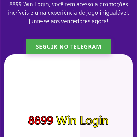
8899 Win Login, você tem acesso a promoções
incríveis e uma experiência de jogo inigualável.
Junte-se aos vencedores agora!
SEGUIR NO TELEGRAM