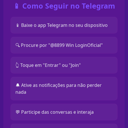
📱 Como Seguir no Telegram
📱 Baixe o app Telegram no seu dispositivo
🔍 Procure por "@8899 Win LoginOficial"
👆 Toque em "Entrar" ou "Join"
🔔 Ative as notificações para não perder
nada
💬 Participe das conversas e interaja