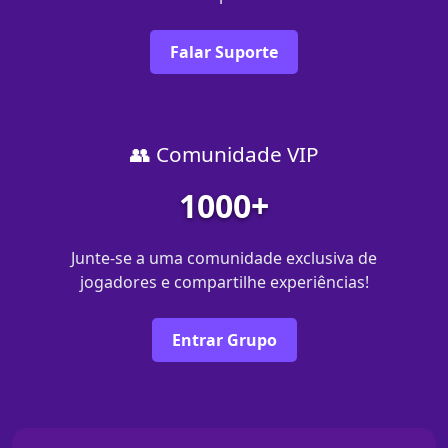
Falar Suporte
👥 Comunidade VIP
1000+
Junte-se a uma comunidade exclusiva de
jogadores e compartilhe experiências!
Entrar Grupo