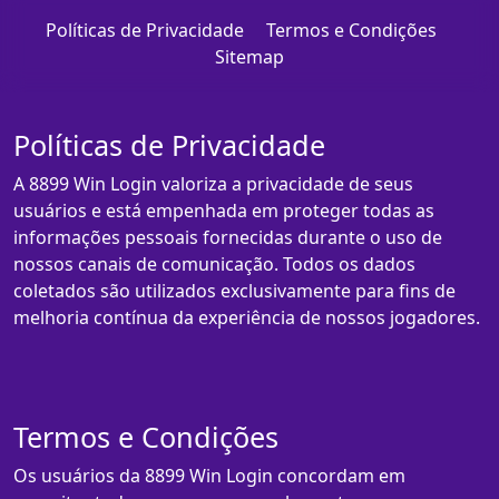
Políticas de Privacidade
Termos e Condições
Sitemap
Políticas de Privacidade
A 8899 Win Login valoriza a privacidade de seus
usuários e está empenhada em proteger todas as
informações pessoais fornecidas durante o uso de
nossos canais de comunicação. Todos os dados
coletados são utilizados exclusivamente para fins de
melhoria contínua da experiência de nossos jogadores.
Termos e Condições
Os usuários da 8899 Win Login concordam em