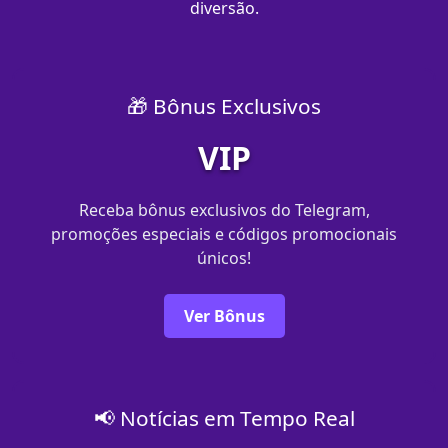
diversão.
🎁 Bônus Exclusivos
VIP
Receba bônus exclusivos do Telegram,
promoções especiais e códigos promocionais
únicos!
Ver Bônus
📢 Notícias em Tempo Real