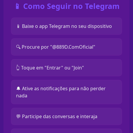
📱 Como Seguir no Telegram
📱 Baixe o app Telegram no seu dispositivo
🔍 Procure por "@889D.ComOficial"
👆 Toque em "Entrar" ou "Join"
🔔 Ative as notificações para não perder
nada
💬 Participe das conversas e interaja