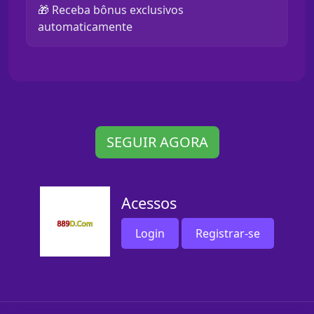
🎁 Receba bônus exclusivos
automaticamente
SEGUIR AGORA
Acessos
Login
Registrar-se