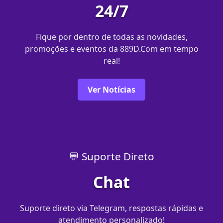
24/7
Fique por dentro de todas as novidades,
promoções e eventos da 889D.Com em tempo
real!
Ver Notícias
💬 Suporte Direto
Chat
Suporte direto via Telegram, respostas rápidas e
atendimento personalizado!