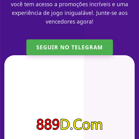
você tem acesso a promoções incríveis e uma
experiência de jogo inigualável. Junte-se aos
vencedores agora!
SEGUIR NO TELEGRAM