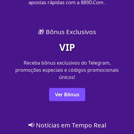
apostas rápidas com a 889D.Com .
🎁 Bônus Exclusivos
VIP
Receba bônus exclusivos do Telegram,
promoções especiais e códigos promocionais
únicos!
Ver Bônus
📢 Notícias em Tempo Real