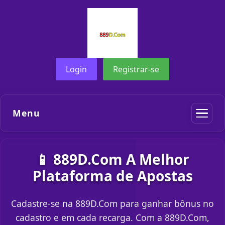
Login
Registrar-se
Menu
📱 889D.Com A Melhor
Plataforma de Apostas
Cadastre-se na 889D.Com para ganhar bônus no
cadastro e em cada recarga. Com a 889D.Com,