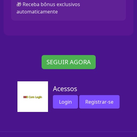
🎁 Receba bônus exclusivos
automaticamente
SEGUIR AGORA
Acessos
Login
Registrar-se