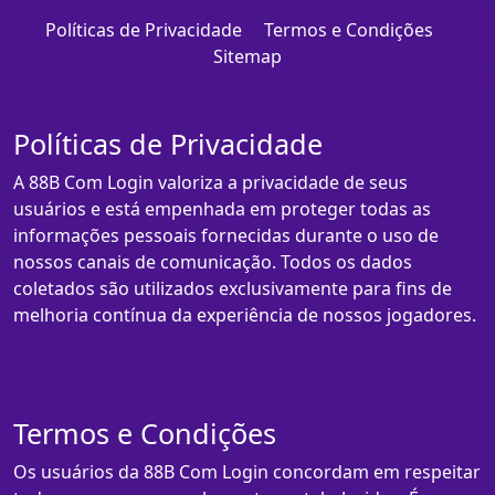
Políticas de Privacidade
Termos e Condições
Sitemap
Políticas de Privacidade
A 88B Com Login valoriza a privacidade de seus
usuários e está empenhada em proteger todas as
informações pessoais fornecidas durante o uso de
nossos canais de comunicação. Todos os dados
coletados são utilizados exclusivamente para fins de
melhoria contínua da experiência de nossos jogadores.
Termos e Condições
Os usuários da 88B Com Login concordam em respeitar