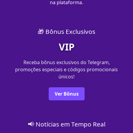
na plataforma.
🎁 Bônus Exclusivos
VIP
Receba bônus exclusivos do Telegram,
promoções especiais e códigos promocionais
únicos!
Ver Bônus
📢 Notícias em Tempo Real