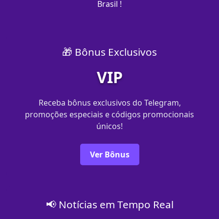
Brasil !
🎁 Bônus Exclusivos
VIP
Receba bônus exclusivos do Telegram,
promoções especiais e códigos promocionais
únicos!
Ver Bônus
📢 Notícias em Tempo Real