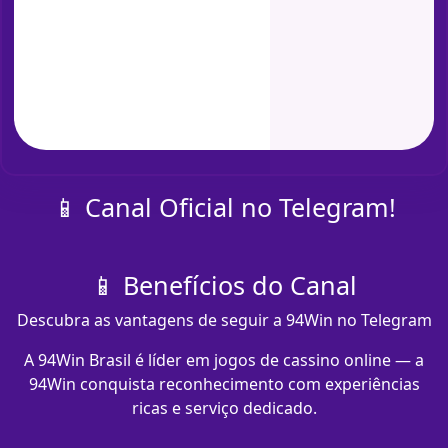
📱 Canal Oficial no Telegram!
📱 Benefícios do Canal
Descubra as vantagens de seguir a 94Win no Telegram
A 94Win Brasil é líder em jogos de cassino online — a
94Win conquista reconhecimento com experiências
ricas e serviço dedicado.