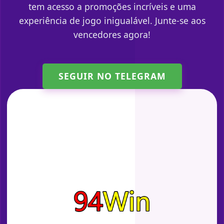
tem acesso a promoções incríveis e uma
experiência de jogo inigualável. Junte-se aos
vencedores agora!
SEGUIR NO TELEGRAM