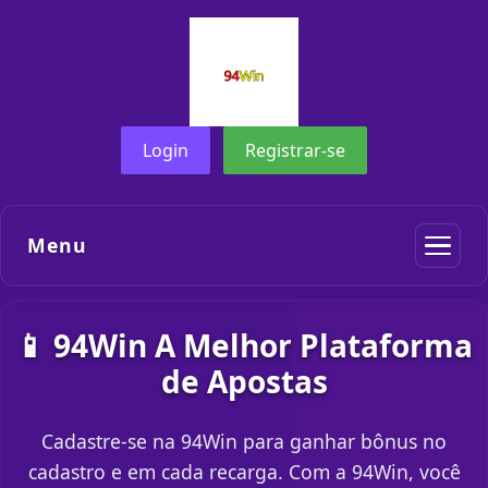
Login
Registrar-se
Menu
📱 94Win A Melhor Plataforma
de Apostas
Cadastre-se na 94Win para ganhar bônus no
cadastro e em cada recarga. Com a 94Win, você