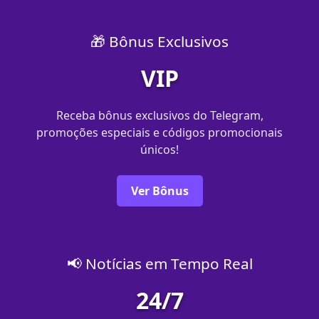
🎁 Bônus Exclusivos
VIP
Receba bônus exclusivos do Telegram,
promoções especiais e códigos promocionais
únicos!
Ver Bônus
📢 Notícias em Tempo Real
24/7