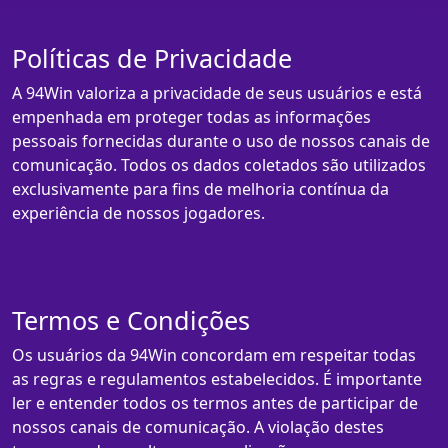
Políticas de Privacidade
A 94Win valoriza a privacidade de seus usuários e está
empenhada em proteger todas as informações
pessoais fornecidas durante o uso de nossos canais de
comunicação. Todos os dados coletados são utilizados
exclusivamente para fins de melhoria contínua da
experiência de nossos jogadores.
Termos e Condições
Os usuários da 94Win concordam em respeitar todas
as regras e regulamentos estabelecidos. É importante
ler e entender todos os termos antes de participar de
nossos canais de comunicação. A violação destes