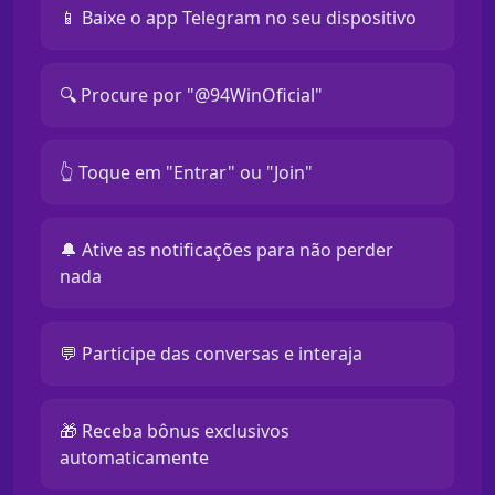
📱 Baixe o app Telegram no seu dispositivo
🔍 Procure por "@94WinOficial"
👆 Toque em "Entrar" ou "Join"
🔔 Ative as notificações para não perder
nada
💬 Participe das conversas e interaja
🎁 Receba bônus exclusivos
automaticamente