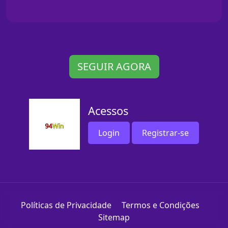
SEGUIR AGORA
Acessos
Login
Registrar-se
Políticas de Privacidade
Termos e Condições
Sitemap