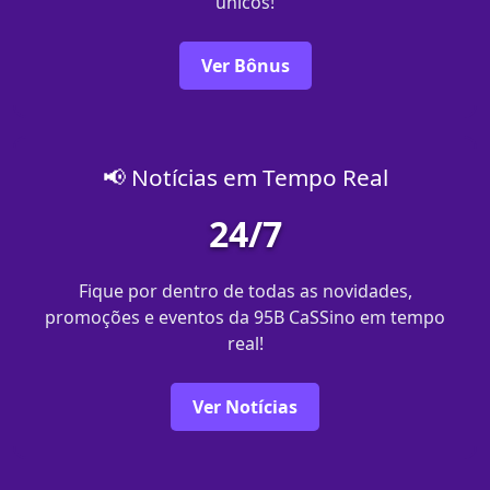
únicos!
Ver Bônus
📢 Notícias em Tempo Real
24/7
Fique por dentro de todas as novidades,
promoções e eventos da 95B CaSSino em tempo
real!
Ver Notícias