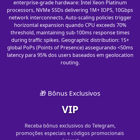
enterprise-grade hardware: Intel Xeon Platinum
processors, NVMe SSDs delivering 1M+ IOPS, 10Gbps
network interconnects. Auto-scaling policies trigger
horizontal expansion quando CPU exceeds 70%
threshold, maintaining sub-100ms response times
during traffic spikes. Geographic distribution: 15+
global PoPs (Points of Presence) assegurando <50ms
latency para 95% dos users baseados em geolocation
routing.
🎁 Bônus Exclusivos
VIP
Receba bônus exclusivos do Telegram,
promoções especiais e códigos promocionais