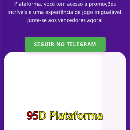
Plataforma, você tem acesso a promoções
incríveis e uma experiência de jogo inigualável.
Junte-se aos vencedores agora!
SEGUIR NO TELEGRAM