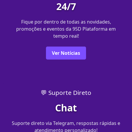
24/7
Fique por dentro de todas as novidades,
promoções e eventos da 95D Plataforma em
tempo real!
Ver Notícias
💬 Suporte Direto
Chat
Suporte direto via Telegram, respostas rápidas e
atendimento personalizado!