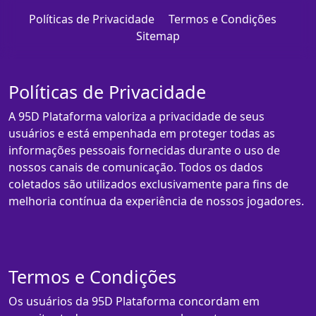
Políticas de Privacidade
Termos e Condições
Sitemap
Políticas de Privacidade
A 95D Plataforma valoriza a privacidade de seus
usuários e está empenhada em proteger todas as
informações pessoais fornecidas durante o uso de
nossos canais de comunicação. Todos os dados
coletados são utilizados exclusivamente para fins de
melhoria contínua da experiência de nossos jogadores.
Termos e Condições
Os usuários da 95D Plataforma concordam em