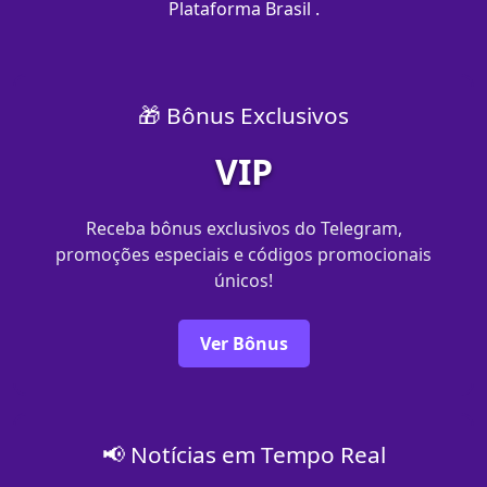
Plataforma Brasil .
🎁 Bônus Exclusivos
VIP
Receba bônus exclusivos do Telegram,
promoções especiais e códigos promocionais
únicos!
Ver Bônus
📢 Notícias em Tempo Real