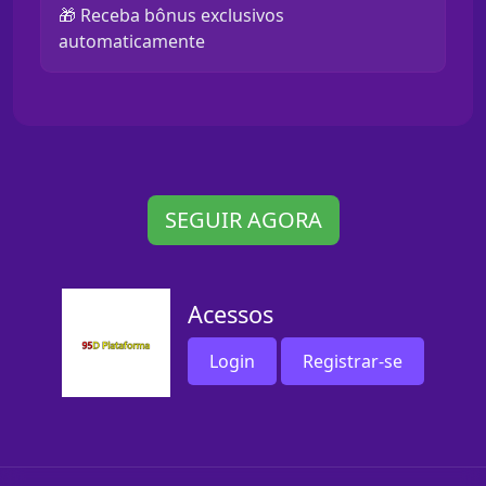
🎁 Receba bônus exclusivos
automaticamente
SEGUIR AGORA
Acessos
Login
Registrar-se